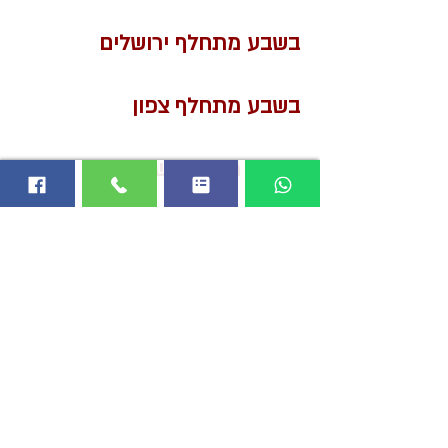
בשבע מתחלף ירושלים
בשבע מתחלף צפון
בשבע מתחלף שרון
בשבע מתחלף דרום ומודיעין
עיתון
בשבע
הנו עיתון דתי
הפונה לקהל בוחרי הימין בכל
הארץ והפרסום בו יעיל ומשתלם
במיוחד.