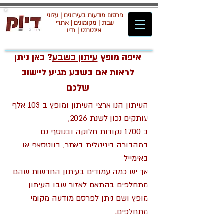
פרסום מודעות בעיתונים | עלוני
שבת | מקומונים | אתרי
אינטרנט | רדיו
איפה מופץ
עיתון בשבע
? כאן ניתן
לראות אם בשבע מגיע ליישוב
שלכם
העיתון הנו ארצי העיתון ומופץ ב 103 אלף
עותקים נכון לשנת 2026,
ב 1700 נקודות חלוקה ובנוסף גם
במהדורה דיגיטלית באתר, בווטסאפ או
באימייל
אך יש כמה עמודים בעיתון החדשות שהם
מתחלפים בהתאם לאזור שבו העיתון
מופץ ושם ניתן לפרסם מודעה מקומי
מתחלפים.